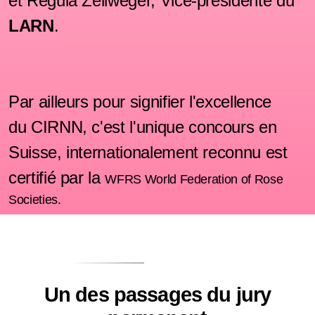
et Regula Zellweger, Vice-présidente du
LARN
.
Par ailleurs pour signifier l'excellence
du
CIRNN
, c'est l'unique concours en
Suisse, internationalement reconnu est
certifié par la
WFRS World Federation of Rose
Societies.
Un des passages du jury