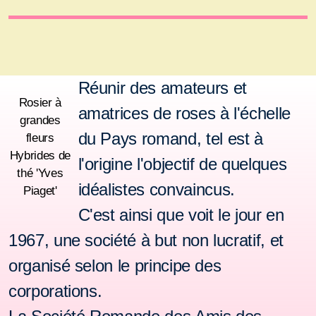
Réunir des amateurs et
Rosier à
amatrices de roses à l'échelle
grandes
du Pays romand, tel est à
fleurs
Hybrides de
l'origine l'objectif de quelques
thé 'Yves
idéalistes convaincus.
Piaget'
C'est ainsi que voit le jour en
1967, une société à but non lucratif, et
organisé selon le principe des
corporations.