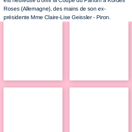
est heureuse d'offrir la Coupe du Parfum à Kordes
Roses (Allemagne), des mains de son ex-
présidente Mme Claire-Lise Geissler - Piron.