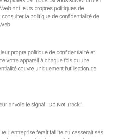
s exploités par nous. Si vous suivez un lien
s Web ont leurs propres politiques de
consulter la politique de confidentialité de
 Web.
eur propre politique de confidentialité et
tre votre appareil à chaque fois qu'une
ntialité couvre uniquement l'utilisation de
eur envoie le signal "Do Not Track".
e L'entreprise ferait faillite ou cesserait ses