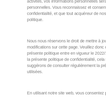
activités, vos informations personnelles serai
personnelles. Vous reconnaissez et consentez
confidentialité, et que tout acquéreur de no
politique.
Modifications
Nous nous réservons le droit de mettre à jou
modifications sur cette page. Veuillez don
présente politique entre en vigueur le 2022/
la présente politique de confidentialité, cel
suggérons de consulter régulièrement la pré
utilisées.
Consentement
En utilisant notre site web, vous consentez p
Contact