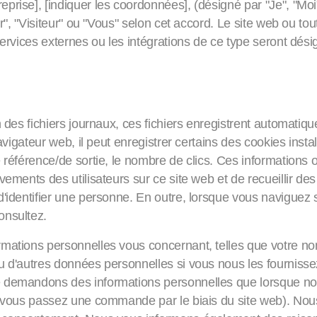
eprise], [indiquer les coordonnées], (désigné par "Je", "Moi
eur", "Visiteur" ou "Vous" selon cet accord. Le site web ou 
services externes ou les intégrations de ce type seront dés
lectons
 des fichiers journaux, ces fichiers enregistrent automatique
avigateur web, il peut enregistrer certains des cookies install
 référence/de sortie, le nombre de clics. Ces informations 
vements des utilisateurs sur ce site web et de recueillir d
d'identifier une personne. En outre, lorsque vous naviguez 
onsultez.
mations personnelles vous concernant, telles que votre nom
 d'autres données personnelles si vous nous les fournissez l
e demandons des informations personnelles que lorsque no
si vous passez une commande par le biais du site web). Nou