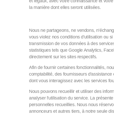
et légaux, avec votre connaissance et votr
la manière dont elles seront utilisées.
Partage de vos informa
Nous ne partageons, ne vendons, n’échangeons
vous violez nos conditions d'utilisation ou s
transmission de vos données à des services
statistiques tels que Google Analytics, Face
directement sur les sites respectifs.
Afin de fournir certaines fonctionnalités, n
comptabilité, des fournisseurs d'assistance
dont vous interagissez avec les services fou
Nous pouvons recueillir et utiliser des info
analyser l'utilisation du service. La présente
personnelles recueillies. Nous nous réservons
annonceurs et autres tiers, à notre seule dis