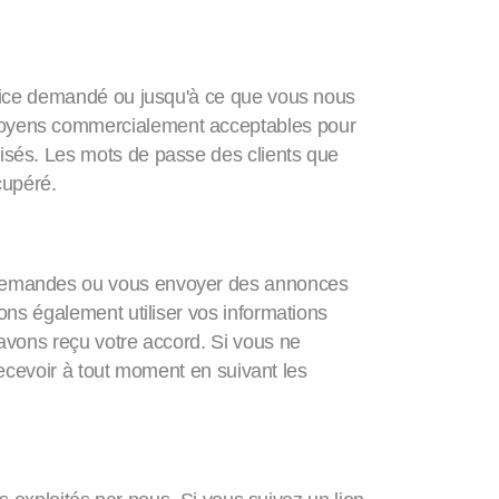
rvice demandé ou jusqu'à ce que vous nous
moyens commercialement acceptables pour
utorisés. Les mots de passe des clients que
cupéré.
 demandes ou vous envoyer des annonces
ns également utiliser vos informations
avons reçu votre accord. Si vous ne
recevoir à tout moment en suivant les