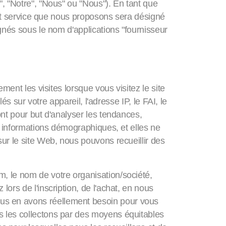
", "Notre", "Nous" ou "Nous"). En tant que
tout service que nous proposons sera désigné
ignés sous le nom d'applications "fournisseur
ment les visites lorsque vous visitez le site
és sur votre appareil, l'adresse IP, le FAI, le
ont pour but d'analyser les tendances,
es informations démographiques, et elles ne
sur le site Web, nous pouvons recueillir des
, le nom de votre organisation/société,
ors de l'inscription, de l'achat, en nous
us en avons réellement besoin pour vous
s les collectons par des moyens équitables