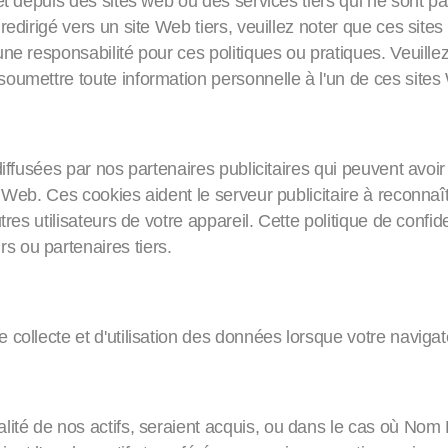
et depuis des sites web ou des services tiers qui ne sont pa
redirigé vers un site Web tiers, veuillez noter que ces site
e responsabilité pour ces politiques ou pratiques. Veuillez 
oumettre toute information personnelle à l'un de ces sites
iffusées par nos partenaires publicitaires qui peuvent avoir l
 Web. Ces cookies aident le serveur publicitaire à reconnaî
res utilisateurs de votre appareil. Cette politique de confide
s ou partenaires tiers.
collecte et d'utilisation des données lorsque votre navigat
talité de nos actifs, seraient acquis, ou dans le cas où Nom D