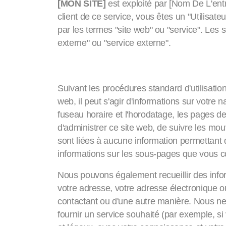
[MON SITE]
est exploité par [Nom De L'entr
client de ce service, vous êtes un "Utilisat
par les termes "site web" ou "service". Les 
externe" ou "service externe".
Données que nous col
Suivant les procédures standard d'utilisation
web, il peut s'agir d'informations sur votre n
fuseau horaire et l'horodatage, les pages de
d'administrer ce site web, de suivre les mou
sont liées à aucune information permettant 
informations sur les sous-pages que vous c
Nous pouvons également recueillir des infor
votre adresse, votre adresse électronique ou
contactant ou d'une autre manière. Nous n
fournir un service souhaité (par exemple, 