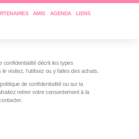
ARTENAIRES
AMIS
AGENDA
LIENS
e une maquette)
confidentialité décrit les types
e visitez, l’utilisez ou y faites des achats.
litique de confidentialité ou sur la
uhaitez retirer votre consentement à la
contacter.