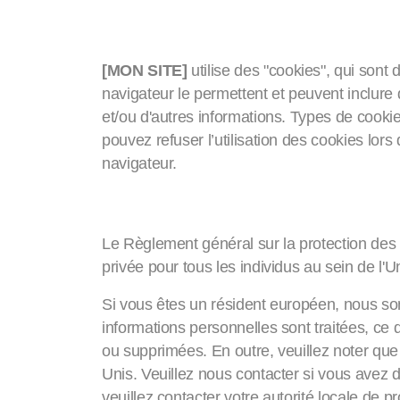
Cookies et balises
[MON SITE]
utilise des "cookies", qui sont
navigateur le permettent et peuvent inclure
et/ou d'autres informations. Types de cooki
pouvez refuser l’utilisation des cookies lor
navigateur.
Règlement général sur
Le Règlement général sur la protection des 
privée pour tous les individus au sein de 
Si vous êtes un résident européen, nous s
informations personnelles sont traitées, ce
ou supprimées. En outre, veuillez noter qu
Unis. Veuillez nous contacter si vous avez 
veuillez contacter votre autorité locale de 