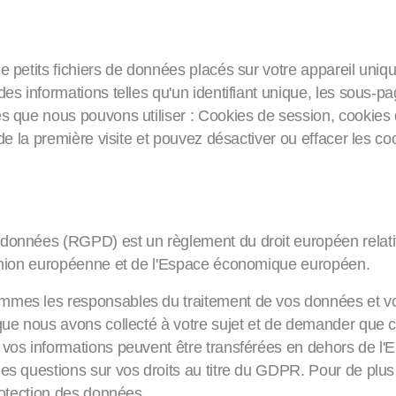
 de petits fichiers de données placés sur votre appareil uni
 des informations telles qu'un identifiant unique, les sous
es que nous pouvons utiliser : Cookies de session, cookies
s de la première visite et pouvez désactiver ou effacer les 
 la protection des données (R
données (RGPD) est un règlement du droit européen relatif 
l'Union européenne et de l'Espace économique européen.
ommes les responsables du traitement de vos données et vo
 que nous avons collecté à votre sujet et de demander que 
e vos informations peuvent être transférées en dehors de 
des questions sur vos droits au titre du GDPR. Pour de plus
protection des données.