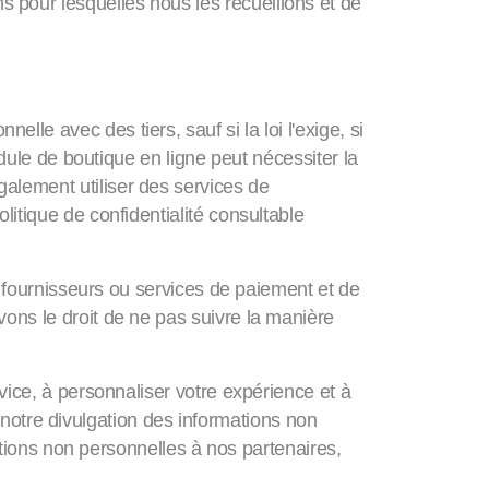
 pour lesquelles nous les recueillons et de
le avec des tiers, sauf si la loi l'exige, si
odule de boutique en ligne peut nécessiter la
alement utiliser des services de
litique de confidentialité consultable
es fournisseurs ou services de paiement et de
ons le droit de ne pas suivre la manière
vice, à personnaliser votre expérience et à
ou notre divulgation des informations non
mations non personnelles à nos partenaires,