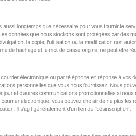
nées
s aussi longtemps que nécessaire pour vous fournir le se
 Les données que nous stockons sont protégées par des 
a divulgation, la copie, l'utilisation ou la modification non a
me de hachage et le mot de passe original ne peut être ré
rrier électronique
ourrier électronique ou par téléphone en réponse à vos
rmations personnelles que vous nous fournissez. Nous pouvo
 jour et d'autres communications promotionnelles si nous 
 courrier électronique, vous pouvez choisir de ne plus les 
ion. Il s'agit généralement d'un lien de "désinscription".
tes web