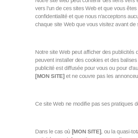
Notre site web peut contenir des liens vers 
vers l'un de ces sites Web et que vous êtes 
confidentialité et que nous n'acceptons aucun
chaque site Web que vous visitez avant de s
Publicités
Notre site Web peut afficher des publicités d
peuvent installer des cookies et des balises
publicité est diffusée pour vous ou pour d'aut
[MON SITE]
et ne couvre pas les annonceur
Ne pas suivre
Ce site Web ne modifie pas ses pratiques de 
Transferts d'activités
Dans le cas où
[MON SITE]
, ou la quasi-to