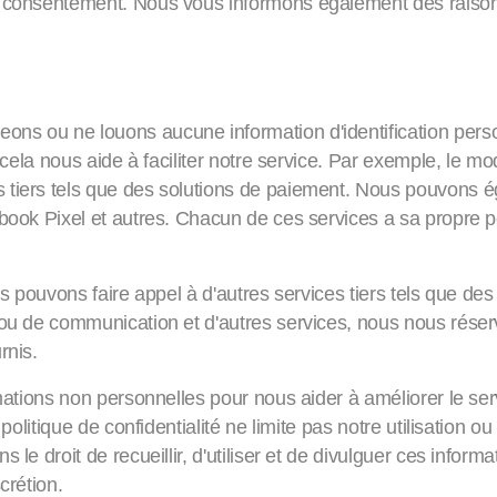
e consentement. Nous vous informons également des raisons
tions personnelles
 ou ne louons aucune information d'identification personnel
i cela nous aide à faciliter notre service. Par exemple, le m
 tiers tels que des solutions de paiement. Nous pouvons ég
book Pixel et autres. Chacun de ces services a sa propre po
ous pouvons faire appel à d'autres services tiers tels que d
 ou de communication et d'autres services, nous nous réserv
rnis.
rmations non personnelles pour nous aider à améliorer le ser
 politique de confidentialité ne limite pas notre utilisation 
 le droit de recueillir, d'utiliser et de divulguer ces infor
crétion.