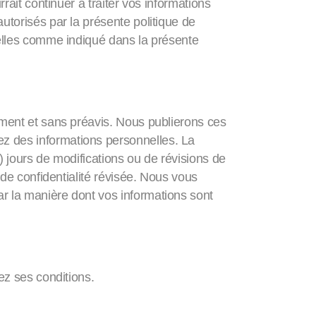
rrait continuer à traiter vos informations
autorisés par la présente politique de
nnelles comme indiqué dans la présente
moment et sans préavis. Nous publierons ces
ez des informations personnelles. La
) jours de modifications ou de révisions de
e de confidentialité révisée. Nous vous
ar la manière dont vos informations sont
tez ses conditions.