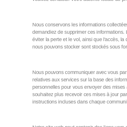
Conservation des don
Nous conservons les informations collectée
demandiez de supprimer ces informations.
éviter la perte et le vol, ainsi que l'accès, l
nous pouvons stocker sont stockés sous for
Communication par cou
Nous pouvons communiquer avec vous par c
relatives aux services sur la base des info
personnelles pour vous envoyer des mises à
souhaitez plus recevoir ces mises à jour par
instructions incluses dans chaque communicat
Liens vers d'autres si