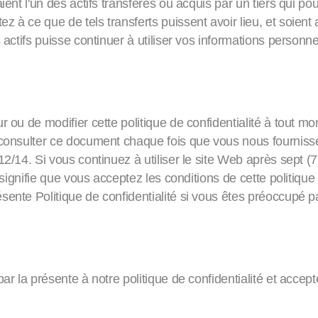
ent l'un des actifs transférés ou acquis par un tiers qui pou
 à ce que de tels transferts puissent avoir lieu, et soient 
s actifs puisse continuer à utiliser vos informations perso
r ou de modifier cette politique de confidentialité à tout 
c consulter ce document chaque fois que vous nous fourniss
12/14. Si vous continuez à utiliser le site Web après sept (7
a signifie que vous acceptez les conditions de cette politiqu
sente Politique de confidentialité si vous êtes préoccupé p
ar la présente à notre politique de confidentialité et accep