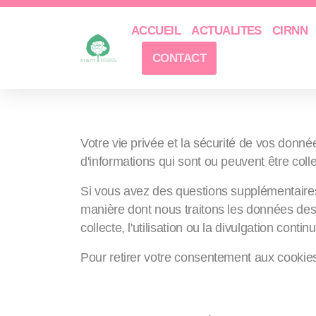
ACCUEIL
ACTUALITES
CIRNN
CONTACT
[MON SITE]
Politique d
Votre vie privée et la sécurité de vos donné
d'informations qui sont ou peuvent être coll
Si vous avez des questions supplémentaires o
manière dont nous traitons les données des u
collecte, l'utilisation ou la divulgation con
Pour retirer votre consentement aux cookie
Définitions