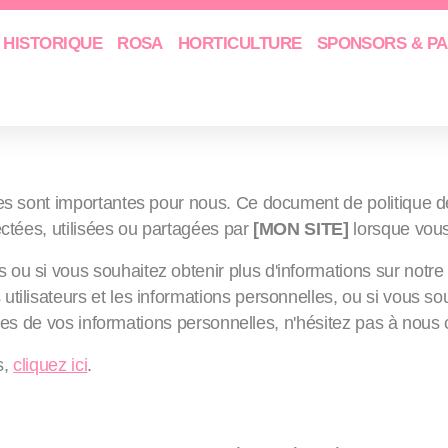
HISTORIQUE
ROSA
HORTICULTURE
SPONSORS & P
e confidentialité (Ceci est just
es sont importantes pour nous. Ce document de politique de 
ectées, utilisées ou partagées par
[MON SITE]
lorsque vous l
u si vous souhaitez obtenir plus d'informations sur notre po
tilisateurs et les informations personnelles, ou si vous so
tinues de vos informations personnelles, n'hésitez pas à nous 
s,
cliquez ici
.