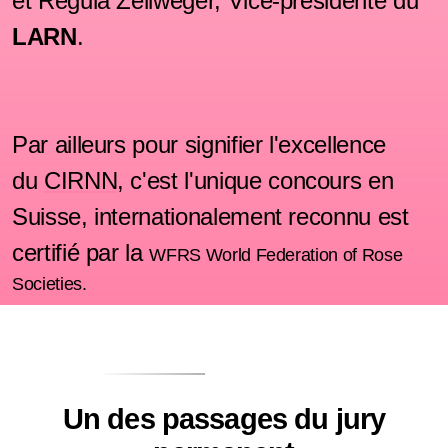
et Regula Zellweger, Vice-présidente du
LARN
.
Par ailleurs pour signifier l'excellence
du
CIRNN
, c'est l'unique concours en
Suisse, internationalement reconnu est
certifié par la
WFRS World Federation of Rose
Societies.
Un des passages du jury