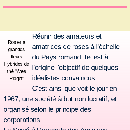
Réunir des amateurs et
Rosier à
amatrices de roses à l'échelle
grandes
du Pays romand, tel est à
fleurs
Hybrides de
l'origine l'objectif de quelques
thé 'Yves
idéalistes convaincus.
Piaget'
C'est ainsi que voit le jour en
1967, une société à but non lucratif, et
organisé selon le principe des
corporations.