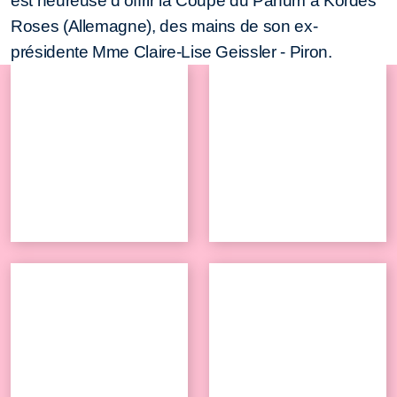
est heureuse d'offrir la Coupe du Parfum à Kordes
Roses (Allemagne), des mains de son ex-
présidente Mme Claire-Lise Geissler - Piron.